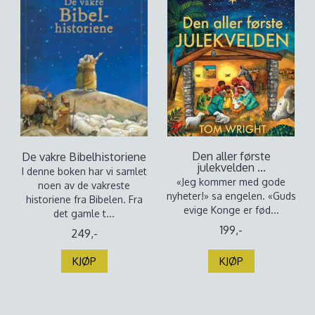
Den aller første
De vakre Bibelhistoriene
julekvelden ...
I denne boken har vi samlet
«Jeg kommer med gode
noen av de vakreste
nyheter!» sa engelen. «Guds
historiene fra Bibelen. Fra
evige Konge er fød...
det gamle t...
199,-
249,-
KJØP
KJØP