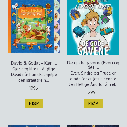
De gode gavene (Even og
David & Goliat - Klar, ...
det ...
Gjør deg klar til å følge
Even, Sindre og Trude er
David når han skal hjelpe
glade for at Jesus sendte
den israelske h...
Den Hellige Ånd for å hjel...
129,-
299,-
KJØP
KJØP