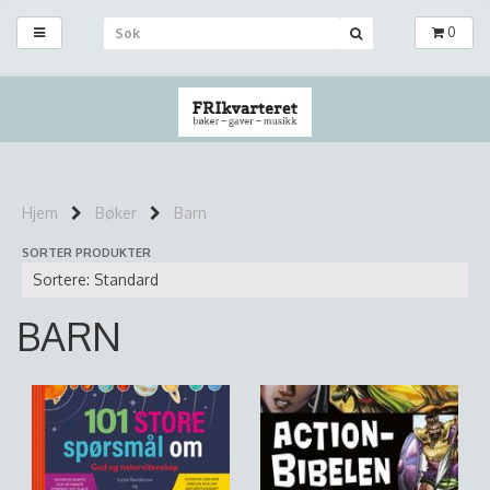
0
Hjem
Bøker
Barn
SORTER PRODUKTER
BARN