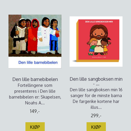
Den lille sangboksen min
Den lille barnebibelen
- ...
Fortellingene som
Den lille sangboksen min 16
presenteres i Den lille
sanger for de minste barna
barnebibelen er: Skapelsen,
De fargerike kortene har
Noahs A...
illus...
149,-
299,-
KJØP
KJØP