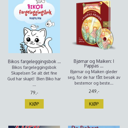
Bjørnar og Maiken: I
Bikos fargeleggingsbok ...
Pappas ...
Bikos fargeleggingsbok
Bjørnar og Maiken gleder
Skapelsen Se alt det fine
seg, for de har fått besøk av
Gud har skapt! Bien Biko har
bestemor og beste...
...
249,-
79,-
KJØP
KJØP