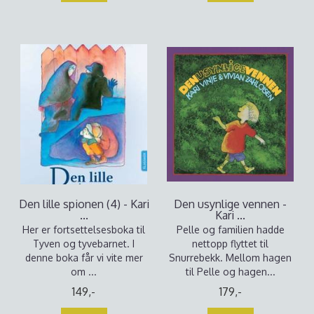
Den lille spionen (4) - Kari
Den usynlige vennen -
...
Kari ...
Her er fortsettelsesboka til
Pelle og familien hadde
Tyven og tyvebarnet. I
nettopp flyttet til
denne boka får vi vite mer
Snurrebekk. Mellom hagen
om ...
til Pelle og hagen...
149,-
179,-