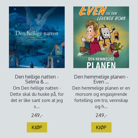
Den hellige natten -
Den hemmelige planen -
Selma & ...
Even ...
Om Den hellige natten -
Den hemmelige planen er en
Dette skal du huske på, for
morsom og engasjerende
det er like sant som at jeg
fortelling om tro, vennskap
s...
og h...
249,-
249,-
KJØP
KJØP