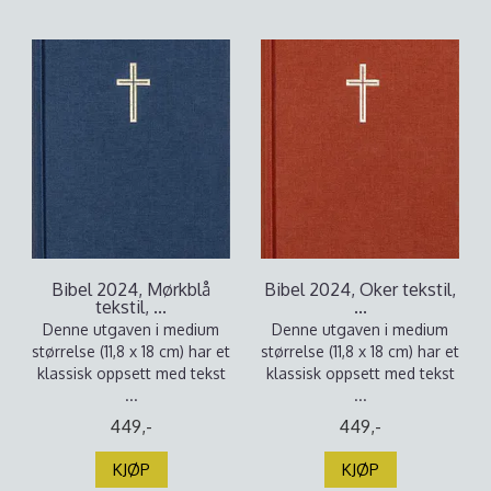
Bibel 2024, Mørkblå
Bibel 2024, Oker tekstil,
tekstil, ...
...
Denne utgaven i medium
Denne utgaven i medium
størrelse (11,8 x 18 cm) har et
størrelse (11,8 x 18 cm) har et
klassisk oppsett med tekst
klassisk oppsett med tekst
...
...
449,-
449,-
KJØP
KJØP