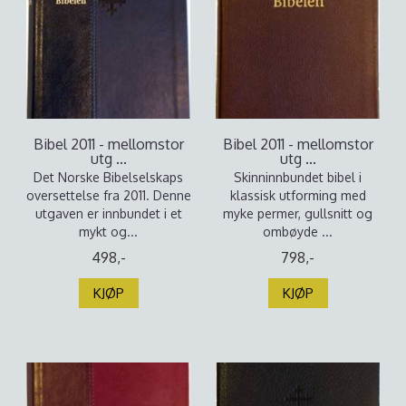
Bibel 2011 - mellomstor
Bibel 2011 - mellomstor
utg ...
utg ...
Det Norske Bibelselskaps
Skinninnbundet bibel i
oversettelse fra 2011. Denne
klassisk utforming med
utgaven er innbundet i et
myke permer, gullsnitt og
mykt og...
ombøyde ...
498,-
798,-
KJØP
KJØP