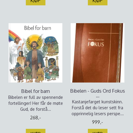
KJØP
KJØP
Bibelen - Guds Ord Fokus
Bibel for barn
...
Bibelen er full av spennende
Kastanjefarget kunstskinn.
fortellinger! Her får de møte
Forstå det du leser sett fra
Gud, de forstå...
opprinnelig lesers perspe...
268,-
999,-