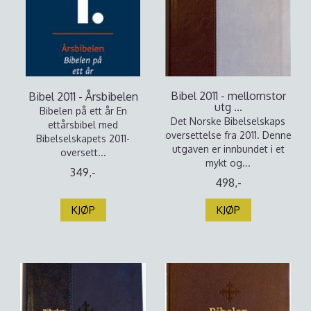
Bibel 2011 - mellomstor
Bibel 2011 - Årsbibelen
utg ...
Bibelen på ett år En
Det Norske Bibelselskaps
ettårsbibel med
oversettelse fra 2011. Denne
Bibelselskapets 2011-
utgaven er innbundet i et
oversett...
mykt og...
349,-
498,-
KJØP
KJØP