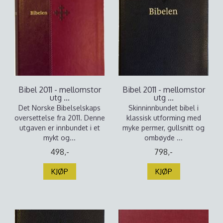
Bibel 2011 - mellomstor
Bibel 2011 - mellomstor
utg ...
utg ...
Det Norske Bibelselskaps
Skinninnbundet bibel i
oversettelse fra 2011. Denne
klassisk utforming med
utgaven er innbundet i et
myke permer, gullsnitt og
mykt og...
ombøyde ...
498,-
798,-
KJØP
KJØP