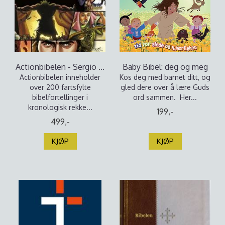
Actionbibelen - Sergio ...
Baby Bibel: deg og meg
Actionbibelen inneholder
Kos deg med barnet ditt, og
over 200 fartsfylte
gled dere over å lære Guds
bibelfortellinger i
ord sammen. Her...
kronologisk rekke...
199,-
499,-
KJØP
KJØP