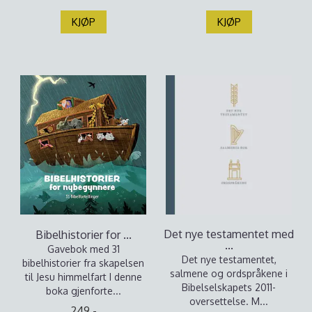
KJØP
KJØP
Det nye testamentet med
Bibelhistorier for ...
...
Gavebok med 31
Det nye testamentet,
bibelhistorier fra skapelsen
salmene og ordspråkene i
til Jesu himmelfart I denne
Bibelselskapets 2011-
boka gjenforte...
oversettelse. M...
249,-