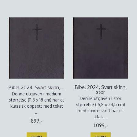
Bibel 2024, Svart skinn,
Bibel 2024, Svart skinn, ...
stor
Denne utgaven i medium
Denne utgaven i stor
størrelse (11,8 x 18 cm) har et
størrelse (15,8 x 24,5 cm)
klassisk oppsett med tekst
med større skrift har et
...
klas...
899,-
1.099,-