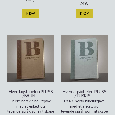
249,-
KJØP
KJØP
Hverdagsbibelen PLUSS
Hverdagsbibelen PLUSS
/BRUN ...
/TURKIS ...
En NY norsk bibelutgave
En NY norsk bibelutgave
med et enkelt og
med et enkelt og
levende språk som vil skape
levende språk som vil skape