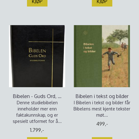
KJØP
KJØP
Bibelen - Guds Ord, ...
Bibelen i tekst og bilder
Denne studiebibelen
I Bibelen i tekst og bilder får
inneholder mer enn
Bibelens mest kjente tekster
faktakunnskap, og er
møt...
spesielt utformet for å...
499,-
1.799,-