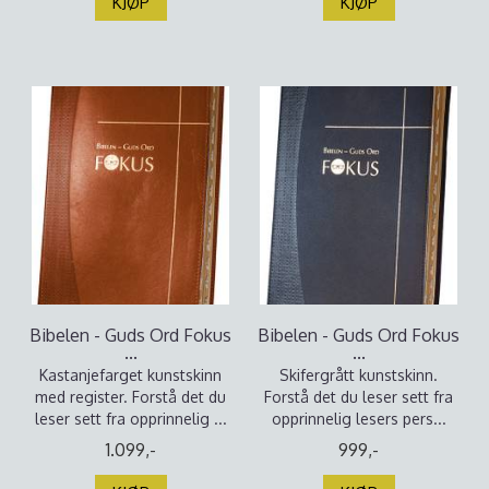
KJØP
KJØP
Bibelen - Guds Ord Fokus
Bibelen - Guds Ord Fokus
...
...
Kastanjefarget kunstskinn
Skifergrått kunstskinn.
med register. Forstå det du
Forstå det du leser sett fra
leser sett fra opprinnelig ...
opprinnelig lesers pers...
1.099,-
999,-