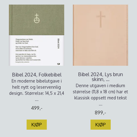
Bibel 2024, Lys brun
Bibel 2024, Folkebibel
skinn, ...
En moderne bibelutgave i
Denne utgaven i medium
helt nytt og leservennlig
størrelse (11,8 x 18 cm) har et
design. Størrelse: 14,5 x 21,4
klassisk oppsett med tekst
...
...
499,-
899,-
KJØP
KJØP