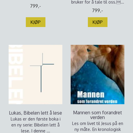
bruker for å tale til oss....
799,-
799,-
KJØP
KJØP
Mannen som forandret
Lukas, Bibelen lett å lese
verden
Lukas er den første boka i
Les om livet til Jesus på en
en ny serie: Bibelen lett å
ny måte. En kronologisk
lese. I denne ...