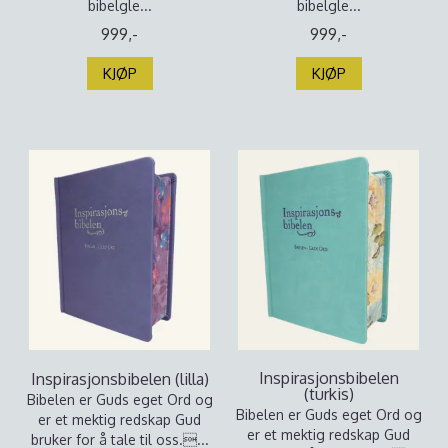
bibelgle...
bibelgle...
999,-
999,-
KJØP
KJØP
Inspirasjonsbibelen
Inspirasjonsbibelen (lilla)
(turkis)
Bibelen er Guds eget Ord og
Bibelen er Guds eget Ord og
er et mektig redskap Gud
er et mektig redskap Gud
bruker for å tale til oss....