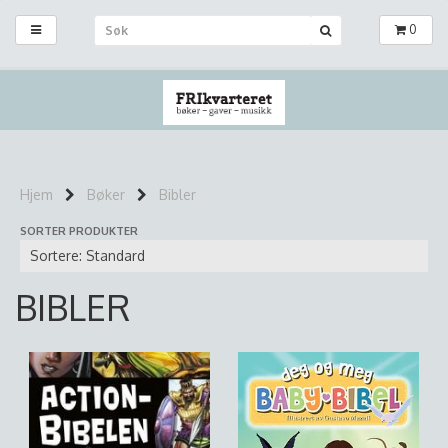
0
Hjem
Bøker
Bibler
SORTER PRODUKTER
BIBLER