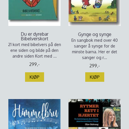
Du er dyrebar
Gynge og synge
Bibelverskort
En sangbok med over 40
21 kort med bibelvers på den
sanger å synge for de
ene siden og bilde på den
minste barna. Her er det
andre siden Kort med ...
sanger og r...
299,-
299,-
KJØP
KJØP