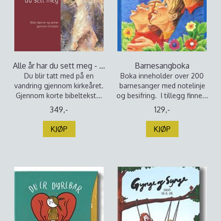
Alle år har du sett meg - ...
Barnesangboka
Du blir tatt med på en
Boka inneholder over 200
vandring gjennom kirkeåret.
barnesanger med notelinje
Gjennom korte bibeltekst...
og besifring. I tillegg finne...
349,-
129,-
KJØP
KJØP