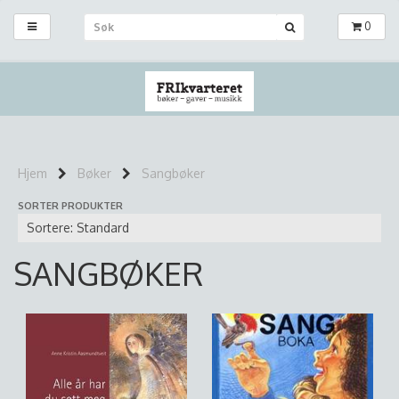
0
Hjem
Bøker
Sangbøker
SORTER PRODUKTER
SANGBØKER