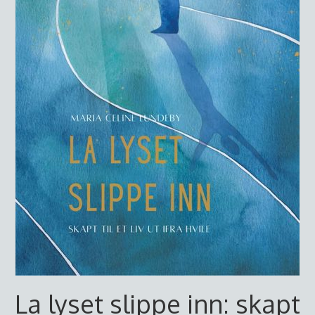
La lyset slippe inn: skapt