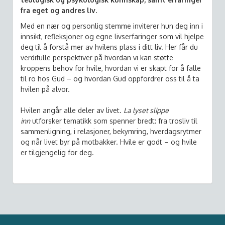
fra eget og andres liv.
Med en nær og personlig stemme inviterer hun deg inn i
innsikt, refleksjoner og egne livserfaringer som vil hjelpe
deg til å forstå mer av hvilens plass i ditt liv. Her får du
verdifulle perspektiver på hvordan vi kan støtte
kroppens behov for hvile, hvordan vi er skapt for å falle
til ro hos Gud – og hvordan Gud oppfordrer oss til å ta
hvilen på alvor.
Hvilen angår alle deler av livet.
La lyset slippe
inn
utforsker tematikk som spenner bredt: fra trosliv til
sammenligning, i relasjoner, bekymring, hverdagsrytmer
og når livet byr på motbakker. Hvile er godt – og hvile
er tilgjengelig for deg.