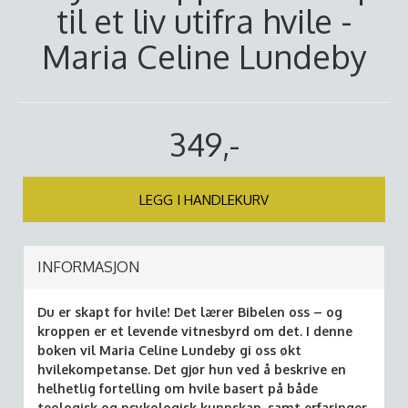
til et liv utifra hvile -
Maria Celine Lundeby
349,-
LEGG I HANDLEKURV
INFORMASJON
Du er skapt for hvile! Det lærer Bibelen oss – og
kroppen er et levende vitnesbyrd om det. I denne
boken vil Maria Celine Lundeby gi oss økt
hvilekompetanse. Det gjør hun ved å beskrive en
helhetlig fortelling om hvile basert på både
teologisk og psykologisk kunnskap, samt erfaringer