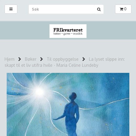
0
Hjem
Bøker
Til oppbyggelse
La lyset slippe inn:
skapt til et liv utifra hvile - Maria Celine Lundeby