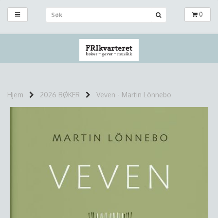
0
Hjem
2026 BØKER
Veven - Martin Lönnebo