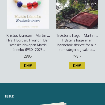
Kristus kransen - Martin ...
Trøstens hage - Martin ...
Hva. Hvordan. Hvorfor. Den
Trøstens hage er en
svenske biskopen Martin
bønnebok skrevet for alle
Lönnebo (1930–2023...
som sørger og sakner...
299,-
198,-
KJØP
KJØP
TILBUD