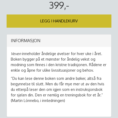
399,-
LEGG I HANDLEKURV
INFORMASJON
Veven
inneholder åndelige øvelser for hver uke i året.
Boken bygger på et mønster for åndelig vekst og
modning som finnes i den kristne tradisjonen. Rådene er
enkle og åpne for ulike livssituasjoner og behov.
“Du kan lese denne boken som andre bøker, altså fra
begynnelse til slutt. Men du får mye mer ut av den hvis
du etterpå leser den om igjen som en instruksjonsbok
for sjelen din. Den er nemlig en treningsbok for et år.”
(Martin Lönnebo, i innledningen)